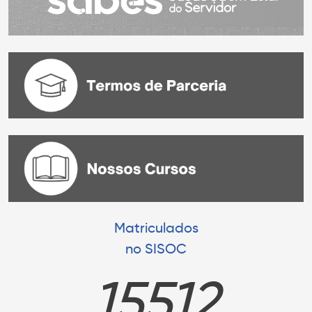
Matriculados
no SISOC
15512